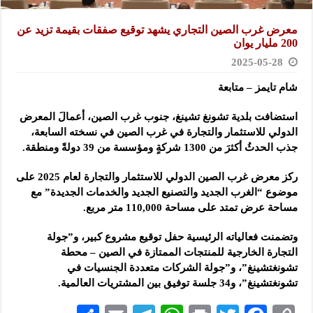
معرض غرب الصين التجاري يشهد توقيع صفقات بقيمة تزيد عن
200 مليار يوان
2025-05-28
شام تايمز – متابعة
استضافت بلدية تشونغ تشينغ، جنوب غرب الصين، أعمالَ المعرض
الدولي للاستثمار والتجارة في غرب الصين في نسخته السابعة،
جذب الحدثُ أكثرَ من 1300 شركةٍ ومؤسسة من 39 دولةً ومنطقة.
ركز معرض غرب الصين الدولي للاستثمار والتجارة لعام 2025 على
موضوع “الغرب الجديد والتصنيع الجديد والخدمات الجديدة” مع
مساحة عرض تمتد على مساحة 110,000 متر مربع.
وتضمنت فعالياته الرئيسية حفل توقيع مشروع كبير، و”جولة
التجارة الخارجية للمنتجات الممتازة في الصين – محطة
تشونغتشينغ”، و”جولة الشركات متعددة الجنسيات في
تشونغتشينغ”، و34 جلسة توفيق بين المشتريات العالمية.