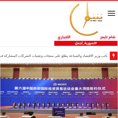
نائب وزير الاقتصاد والصناعة يطلع على منتجات وتقنيات الشركات المشاركة في “ثلاثية 