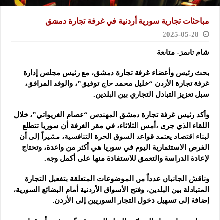
مباحثات تجارية سورية أردنية في غرفة تجارة دمشق
2025-05-28
شام تايمز- متابعة
بحث رئيس وأعضاء غرفة تجارة دمشق، مع رئيس مجلس إدارة
غرفة تجارة الأردن “خليل محمد حاج توفيق”
، والوفد المرافق،
سبل تعزيز التبادل التجاري بين البلدين.
وأكد رئيس غرفة تجارة دمشق المهندس “عصام الغريواتي”، خلال
اللقاء الذي جرى ،أمس الثلاثاء، في مقر الغرفة أن سوريا تتطلع
لبناء اقتصاد يعتمد قواعد السوق الحرة التنافسية، مشيراً إلى أن
الفرص الاستثمارية اليوم في سوريا هي أكثر من واعدة، وتحتاج
لإعادة الدراسة والتعمق للاستفادة منها على أكمل وجه.
وناقش الجانبان عدداً من الموضوعات المتعلقة بتفعيل التجارة
المتبادلة بين البلدين، وفتح الأسواق الأردنية أمام البضائع السورية،
إضافة إلى تسهيل دخول التجار السوريين إلى الأردن.