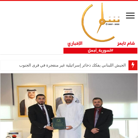
الجيش اللبناني يفكك ذخائر إسرائيلية غير منفجرة في قرى الجنوب