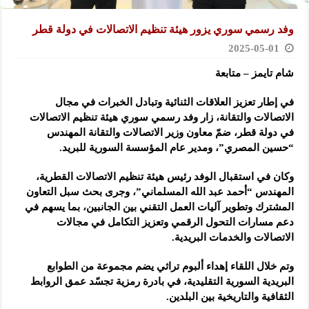
وفد رسمي سوري يزور هيئة تنظيم الاتصالات في دولة قطر
2025-05-01
شام تايمز – متابعة
في إطار تعزيز العلاقات الثنائية وتبادل الخبرات في مجال
الاتصالات والتقانة، زار وفد رسمي سوري هيئة تنظيم الاتصالات
في دولة قطر، ضمّ معاون وزير الاتصالات والتقانة المهندس
“حسين المصري”، ومدير عام المؤسسة السورية للبريد.
وكان في استقبال الوفد رئيس هيئة تنظيم الاتصالات القطرية،
المهندس “أحمد عبد الله المسلماني”، وجرى بحث سبل التعاون
المشترك وتطوير آليات العمل التقني بين الجانبين، بما يسهم في
دعم مسارات التحول الرقمي وتعزيز التكامل في مجالات
الاتصالات والخدمات البريدية.
وتم خلال اللقاء إهداء ألبوم تراثي يضم مجموعة من الطوابع
البريدية السورية التقليدية، في بادرة رمزية تجسّد عمق الروابط
الثقافية والتاريخية بين البلدين.