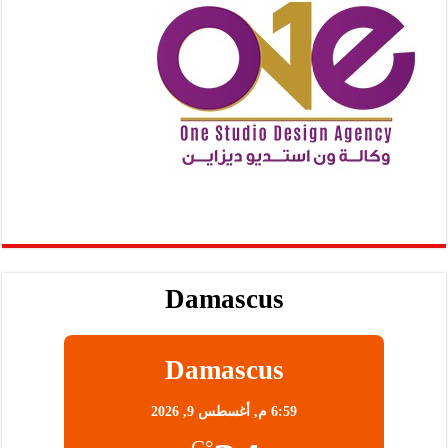
Damascus
Damascus
6:59 م,
أغسطس 9, 2026
°C