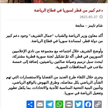
دعم كبير من قطر لسوريا في قطاع الرياضة
2025-05-27
شام تايمز – متابعة
أكد معاون وزير الرياضة والشباب “جمال الشريف” وجود دعم كبير
من دولة قطر، لمساندة سوريا في قطاع الرياضة.
وأوضح الشريف خلال اجتماعه مع مجموعة من نادي الإعلاميين
السوريين في قطر، أنّه تمّ تشكيل لجنة سورية قطرية مشتركة،
لبحث سبل ترميم وصيانة صالتين رياضيتين، إضافة إلى خمسة
ملاعب في المحافظات السورية.
وجرى خلال اللقاء طرح العديد من القضايا والاستفسارات التي تهم
الشأن الرياضي بكل مفاصله، وطرق النهوض بالواقع الرياضي،
وتأمين البنية التحتية المناسبة للأندية والاتحادات، بما يكفل تطوير
وتفعيل الرياضة في سوريا.
S
E
Te
W
P
T
F
C