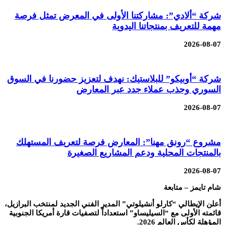
شركة “ألادي”: مشاركتنا الأولى في المعرض تمثل فرصة
مهمة للتعريف بمنتجاتنا اليدوية
2026-08-07
شركة “أوبيكو” للبلاستيك: نهدف لتعزيز حضورنا في السوق
السوري وجذب عملاء جدد عبر المعارض
2026-08-07
مشروع “رونق مهنا”: المعارض فرصة لتعريف المستهلك
بالمنتجات المحلية ودعم المشاريع الصغيرة
2026-08-07
شام تايمز – متابعة
أعلن الإيطالي “كارلو أنشيلوتي” المدير الفني الجديد لمنتخب البرازيل،
قائمته الأولى مع “السيليساو” استعداداً لتصفيات قارة أمريكا الجنوبية
المؤهلة لكأس العالم 2026.