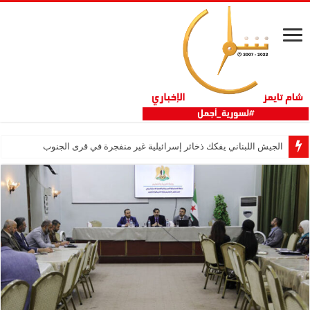
الجيش اللبناني يفكك ذخائر إسرائيلية غير منفجرة في قرى الجنوب