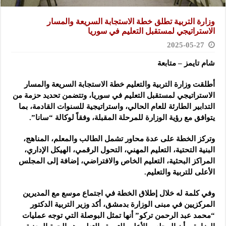
وزارة التربية تطلق خطة الاستجابة السريعة والمسار
الاستراتيجي لمستقبل التعليم في سوريا
2025-05-27
شام تايمز – متابعة
أطلقت وزارة التربية والتعليم خطة الاستجابة السريعة والمسار
الاستراتيجي لمستقبل التعليم في سوريا، وتتضمن تحديد حزمة
من
التدابير الطارئة للعام الحالي، واستراتيجية للسنوات القادمة، بما
يتوافق مع رؤية الوزارة للمرحلة المقبلة، وفقاً لوكالة “سانا”.
وتركز الخطة على عدة محاور تشمل الطالب والمعلم، المناهج،
البنية التحتية، التعليم المهني، التحول الرقمي، الهيكل الإداري،
المراكز البحثية، التعليم الخاص والافتراضي، إضافة إلى المجلس
الأعلى للتربية والتعليم.
وفي كلمة له خلال إطلاق الخطة في اجتماع موسع مع المديرين
المركزيين في مبنى الوزارة بدمشق، أكد وزير التربية الدكتور
“محمد عبد الرحمن تركو” أنها تمثل البوصلة التي توجه عمليات