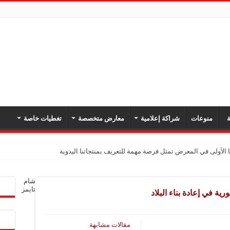
ة
منوعات
شراكة إعلامية
معارض متخصصة
تغطيات خاصة
 الأولى في المعرض تمثل فرصة مهمة للتعريف بمنتجاتنا اليدوية
يك: نهدف لتعزيز حضورنا في السوق السوري وجذب عملاء جدد عبر المعارض
شام
معارض فرصة لتعريف المستهلك بالمنتجات المحلية ودعم المشاريع الصغيرة
تايمز
ية في إعادة بناء البلاد
شركة تواصل مشاركتها في المعارض المتخصصة بهدف تعزيز التعريف بمنتجاتها من الغ
في المعرض للتوسع في السوق السورية ودعم الاقتصاد
مقالات مشابهة