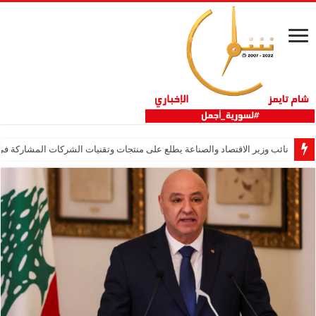
نائب وزير الاقتصاد والصناعة يطلع على منتجات وتقنيات الشركات المشاركة في “ثلاثية 