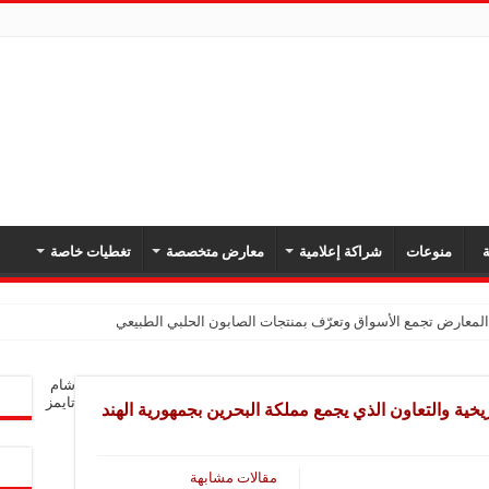
ة
منوعات
شراكة إعلامية
معارض متخصصة
تغطيات خاصة
لمعارض تجمع الأسواق وتعرّف بمنتجات الصابون الحلبي الطبيعي
ات الطبية: مشاركتنا في كيم إكسبو تعكس أهمية التواصل مع القطاع الطبي والصناعي
شام
 في حضورنا بالمعارض وتعزيز دورنا في الصناعة الدوائية
تايمز
ية والتعاون الذي يجمع مملكة البحرين بجمهورية الهند
 في المعرض تعكس أهمية المنتجات الطبيعية وتفتح فرصاً جديدة للتواصل مع الزوار
معارض فرصة للتواصل مع الشركات والتعريف بالمشاريع الصغيرة
مقالات مشابهة