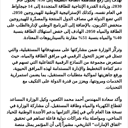
2030، وزيادة القدرة الإنتاجية للطاقة المتجددة إلى 14 جيجاواط
في العام نفسه، وكذلك الإستراتيجية الوطنية للهيدروجين 2050،
التي تضع الدولة في مصاف الدول المنتجة والمصدّرة للهيدروجين
منخفض الكربون، بالإضافة إلى البرنامج الوطني لإدارةالطلب على
الطاقة والمياه 2050، الهادف إلى خفض استهلاك الطاقة بنسبة
40% والمياه بنسبة 51% مقارنة بالسيناريوهات المعتادة.
وتركّز الوزارة ضمن مشاركتها على مستهدفاتها المستقبلية، والتي
تتمثل في تعزيز التحول الرقمي في مرافق الطاقة والمياه، حيث
تستعرض مجموعة من النماذج الرقمية التفاعلية التي تسهم في
دعم كفاءة التخطيط والإدارة المستدامة لهذه المرافق الحيوية،
ورفع جاهزيتها لمواكبة متطلبات المستقبل، بما يضمن استمرارية
الخدمات ومرونتها، ويعزز من قدرة الدولة على التكيف مع
التحديات.
وأكد سعادة المهندس أحمد محمد الكعبي، وكيل الوزارة المساعد
لقطاع الكهرباء والمياه وطاقة المستقبل، أن مشاركة الوزارة في
نسخة هذا العام تأتي في إطار التزامها بدعم الأجندة الوطنية للحياد
المناخي، ومواصلة بناء شراكات دولية فاعلة تساهم في تحقيق
“اتفاق الإمارات” التاريخي، مشيراً إلى أن المؤتمر يمثل منصة