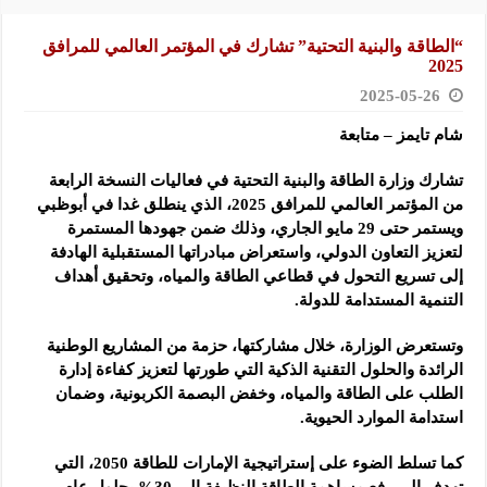
“الطاقة والبنية التحتية” تشارك في المؤتمر العالمي للمرافق
2025
2025-05-26
شام تايمز – متابعة
تشارك وزارة الطاقة والبنية التحتية في فعاليات النسخة الرابعة
من المؤتمر العالمي للمرافق 2025، الذي ينطلق غدا في أبوظبي
ويستمر حتى 29 مايو الجاري، وذلك ضمن جهودها المستمرة
لتعزيز التعاون الدولي، واستعراض مبادراتها المستقبلية الهادفة
إلى تسريع التحول في قطاعي الطاقة والمياه، وتحقيق أهداف
التنمية المستدامة للدولة.
وتستعرض الوزارة، خلال مشاركتها، حزمة من المشاريع الوطنية
الرائدة والحلول التقنية الذكية التي طورتها لتعزيز كفاءة إدارة
الطلب على الطاقة والمياه، وخفض البصمة الكربونية، وضمان
استدامة الموارد الحيوية.
كما تسلط الضوء على إستراتيجية الإمارات للطاقة 2050، التي
تهدف إلى رفع مساهمة الطاقة النظيفة إلى 30% بحلول عام