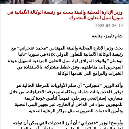
وزير الإدارة المحلية والبيئة يبحث مع رئيسة الوكالة الألمانية في
سوريا سبل التعاون المشترك
2025-05-26
شام تايمز- متابعة
بحث وزير الإدارة المحلية والبيئة المهندس “محمد عنجراني” مع
رئيسة الوكالة الألمانية للتعاون الدولي GIZ في سوريا “تانيا
لوهمان” والوفد المرافق لها،
سبل التعاون المرتقبة لتسهيل عودة
المهجرين إلى مناطقهم، وفق خطط مشتركة، بالاستفادة من
الخبرات والبرامج التي تقدمها الوكالة.
وأكد الوزير “عنجراني” أن سلم الأولويات للمرحلة الحالية هو
توفير قاعدة بيانات شاملة ومتكاملة ومعرفة الاحتياجات، من خلال
مسارين، إستراتيجي ومرحلي، تمهيداً لتأمين عودة كريمة
للمهجرين سواء في الداخل أو الخارج، عبر تجهيز البنى التحتية
وتأمين الخدمات الضرورية، مثل مراكز الرعاية الصحية.
وأوضح الوزير “عنجراني” أن أبرز التحديات التي يمكن أن تواجه