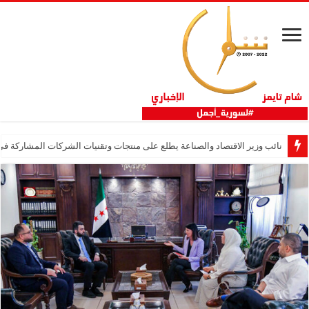
نائب وزير الاقتصاد والصناعة يطلع على منتجات وتقنيات الشركات المشاركة في “ثلاثية 