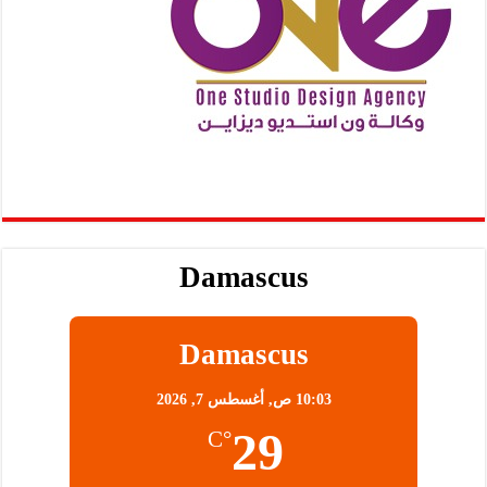
Damascus
Damascus
10:03 ص,
أغسطس 7, 2026
29
°C