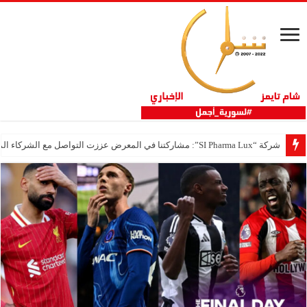
شركة “SI Pharma Lux”: مشاركتنا في المعرض عززت التواصل مع الشركاء المحليين والدوليين