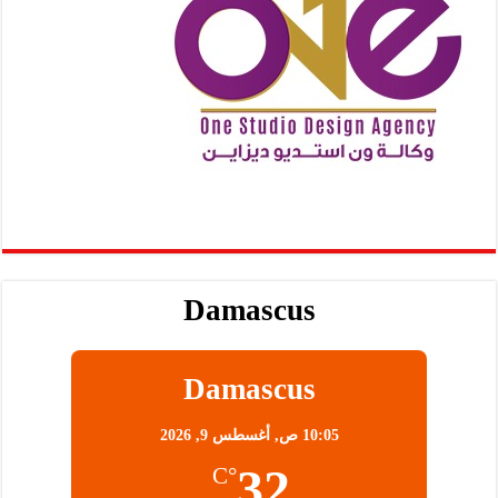
Damascus
Damascus
10:05 ص,
أغسطس 9, 2026
32
°C