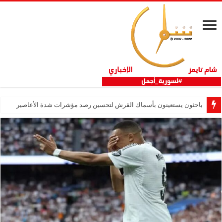
باحثون يستعينون بأسماك القرش لتحسين رصد مؤشرات شدة الأعاصير