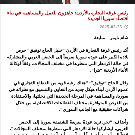
رئيس غرفة التجارة بالأردن: جاهزون للعمل والمساهمة في بناء
اقتصاد سوريا الجديدة
2025-05-25
شام تايمز – متابعة
أكد رئيس غرفة التجارة في الأردن “خليل الحاج توفيق” حرص
بلاده الكبير على عودة سوريا سريعاً إلى الحضن العربي والمشاركة
في حالة الازدهار
التي تنتظرها في مختلف المجالات، وفقاً لوكالة
الأنباء الأردنية “بترا”.
وقال الحاج “توفيق”: “هناك رغبة قوية من القطاع التجاري في
عموم الأردن لبناء هيكل جديد من التعاون والتنسيق مع نظرائه في
سوريا، والمساهمة في المرحلة الجديدة التي دخلتها، والاستفادة
من الفرص المتوافرة بمختلف القطاعات الاقتصادية، من خلال
شراكات حقيقية مع الجانب السوري”.
وأضاف: “نحن نريد عودةً سريعةً للشقيقة سوريا إلى الحضن
العربي، ليشاركها حالة الازدهار التي تنتظرها بمختلف المجالات”،