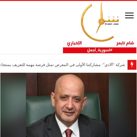
شركة “ألادي”: مشاركتنا الأولى في المعرض تمثل فرصة مهمة للتعريف بمنتجاتنا