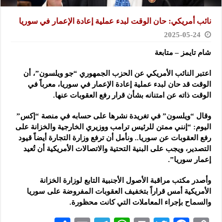
نائب أمريكي: حان الوقت لبدء عملية إعادة الإعمار في سوريا
2025-05-24
شام تايمز – متابعة
اعتبر النائب الأمريكي عن الحزب الجمهوري “جو ويلسون”، أن
الوقت
قد حان لبدء عملية إعادة الإعمار في سوريا، معرباً في
الوقت ذاته عن امتنانه بشأن قرار رفع العقوبات عنها.
وقال “ويلسون” في تغريدة نشرها على حسابه في منصة “إكس”
اليوم: “إنني ممتن للرئيس ترامب ووزيري الخارجية والخزانة على
رفع العقوبات عن سوريا.. ونأمل أن ترفع وزارة التجارة أيضاً قيود
التصدير، ويجب على البنية التحتية والاتصالات الأمريكية أن تُعيد
إعمار سوريا”.
وأصدر مكتب مراقبة الأصول الأجنبية التابع لوزارة الخزانة
الأمريكية أمس قراراً بتخفيف العقوبات المفروضة على سوريا
والسماح بإجراء المعاملات التي كانت محظورة.