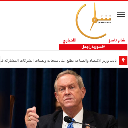
نائب وزير الاقتصاد والصناعة يطلع على منتجات وتقنيات الشركات المشاركة في “ثلاثية 