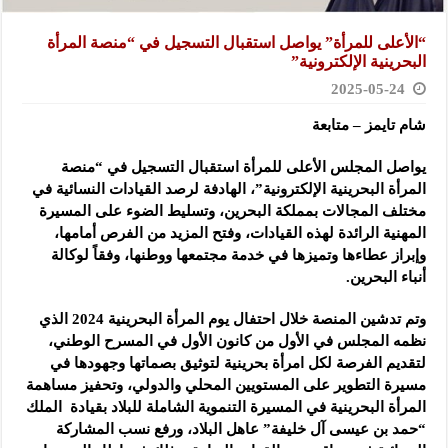
“الأعلى للمرأة” يواصل استقبال التسجيل في “منصة المرأة
البحرينية الإلكترونية”
2025-05-24
شام تايمز – متابعة
يواصل المجلس الأعلى للمرأة استقبال التسجيل في “منصة
المرأة البحرينية الإلكترونية”، الهادفة لرصد القيادات النسائية في
مختلف المجالات بمملكة البحرين، وتسليط الضوء على المسيرة
المهنية الرائدة لهذه القيادات، وفتح المزيد من الفرص أمامها،
وإبراز عطاءها وتميزها في خدمة مجتمعها ووطنها، وفقاً لوكالة
أنباء البحرين.
وتم تدشين المنصة خلال احتفال يوم المرأة البحرينية 2024 الذي
نظمه المجلس في الأول من كانون الأول في المسرح الوطني،
لتقديم الفرصة لكل امرأة بحرينية لتوثيق بصماتها وجهودها في
مسيرة التطوير على المستويين المحلي والدولي، وتحفيز مساهمة
المرأة البحرينية في المسيرة التنموية الشاملة للبلاد بقيادة الملك
“حمد بن عيسى آل خليفة” عاهل البلاد، ورفع نسب المشاركة