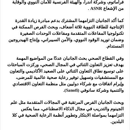
فراماتوم، وشركة أندرا، والهيئة الفرنسية للأمان النووي والوقاية
من الإشعاع ASNR .
كما أكد الجانبان التزامهما المشترك بدعم مبادرة زيادة القدرة
الإنتاجية للطاقة النووية ثلاثة أضعاف، وبحث الفرص الممكنة في
تكنولوجيا المفاعلات المتقدمة ومفاعلات الوحدات الصغيرة
وضمان توريد الوقود النووي، والأمن السيبراني، وإنتاج الهيدروجين
المستدام.
وفي القطاع الصحي بحث الجانبان عددًا من المواضيع المهمة
بهدف تعزيز التعاون الثنائي في المجال الصحي، وركزت المباحثات
على توسيع نطاق التعاون الثنائي على الصعيد الأكاديمي والتعاون
مع المستشفيات وتسهيل توفير رعاية صحية عالمية للمرضى،
وإبرام اتفاقات مع شركاء دوليين مثل منظمة التعاون الاقتصادي
والتنمية وشركة سانوفي (Sanofi).
وبحث الجانبان الفرص المرتقبة في المجالات المتقدمة مثل علم
الجينوم والتدريب في مجال الذكاء الاصطناعي، مما يعكس
التزامهما بمواصلة الابتكار وتطوير أنظمة الرعاية الصحية في كلا
البلدين.