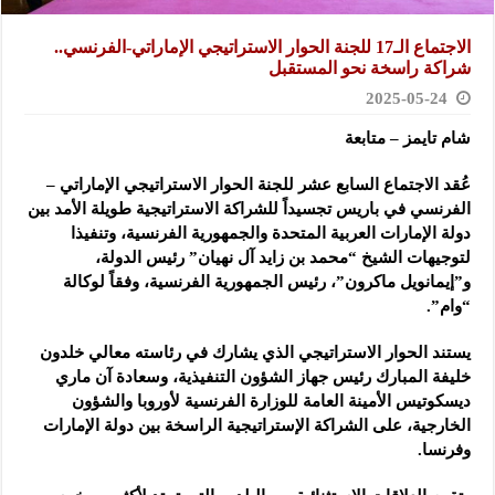
الاجتماع الـ17 للجنة الحوار الاستراتيجي الإماراتي-الفرنسي..
شراكة راسخة نحو المستقبل
2025-05-24
شام تايمز – متابعة
عُقد الاجتماع السابع عشر للجنة الحوار الاستراتيجي الإماراتي –
الفرنسي في باريس تجسيداً للشراكة الاستراتيجية طويلة الأمد بين
دولة الإمارات العربية المتحدة والجمهورية الفرنسية، وتنفيذا
لتوجيهات الشيخ “محمد بن زايد آل نهيان” رئيس الدولة،
و”إيمانويل ماكرون”، رئيس الجمهورية الفرنسية، وفقاً لوكالة
“وام”.
يستند الحوار الاستراتيجي الذي يشارك في رئاسته معالي خلدون
خليفة المبارك رئيس جهاز الشؤون التنفيذية، وسعادة آن ماري
ديسكوتيس الأمينة العامة للوزارة الفرنسية لأوروبا والشؤون
الخارجية، على الشراكة الإستراتيجية الراسخة بين دولة الإمارات
وفرنسا.