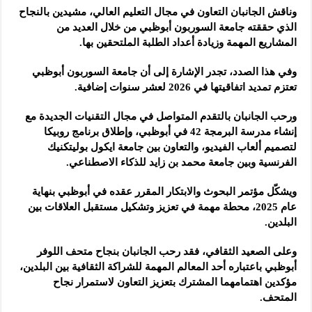
وناقش الجانبان التعاون في مجال التعليم العالي، مشيدين بالنجاح
الذي حققته جامعة السوربون أبوظبي من خلال العديد من
المشاريع المهمة وزيادة أعداد الطلبة الملتحقين بها.
وفي هذا الصدد، تجدر الإشارة إلى أن جامعة السوربون أبوظبي
تعتزم تمديد اتفاقيتها في 2026 لعشر سنوات إضافية.
ورحب الجانبان بالتقدم المتواصل في مجال التقنيات الجديدة مع
إنشاء مدرسة البرمجة 42 في أبوظبي، وإطلاق برنامج روبيكا
لتصميم ألعاب الفيديو، والتعاون بين جامعة ايكول بوليتكنيك
الفرنسية وبين جامعة محمد بن زايد للذكاء الاصطناعي.
ويشكّل مؤتمر البحوث والابتكار المقرر عقده في أبوظبي بنهاية
عام 2025، محطة مهمة في تعزيز وتشكيل مستقبل العلاقات بين
البلدين.
وعلى الصعيد الثقافي، فقد رحب الجانبان بنجاح متحف اللوفر
أبوظبي باعتباره أحد المعالم المهمة للشراكة الثقافية بين البلدين،
مؤكدين اهتمامهما المشترك بتعزيز التعاون لاستمرار نجاح
المتحف.