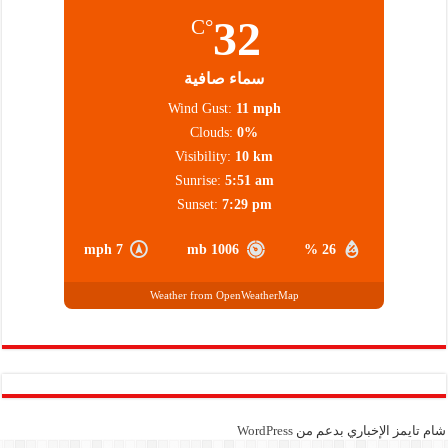
32
°C
سماء صافية
Wind Gust:
11 mph
Clouds:
0%
Visibility:
10 km
Sunrise:
5:51 am
Sunset:
7:29 pm
7 mph
1006 mb
26 %
Weather from OpenWeatherMap
شام تايمز الإخباري بدعم من
WordPress