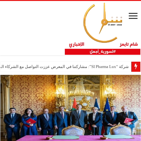
شركة “SI Pharma Lux”: مشاركتنا في المعرض عززت التواصل مع الشركاء المحليين والدوليين