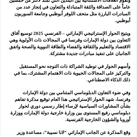
وتقوم العلاقات الاستثنائية بين البلدين التي تمتد لأكثر من خمسين
عاماً على الصداقة والثقة المتبادلة والتعاون في إنجاز عدد من
المبادرات البارزة مثل متحف اللوفر أبوظبي وجامعة السوربون
أبوظبي.
ويتيح الحوار الإستراتيجي الإماراتي – الفرنسي 2025 توسيع آفاق
التعاون بين دولة الإمارات وفرنسا في المجالات ذات الأولوية وهي
الاقتصاد والتعليم والثقافة والفضاء والطاقة النووية والصحة واتفق
الجانبان على تنفيذ مبادرات جديدة مشتركة.
وأسهم الحوار في توطيد الشراكة ذات التوجه نحو المستقبل
والتركيز على المجالات الحيوية ذات الاهتمام المشترك، بما في
ذلك الذكاء الاصطناعي.
وفي ضوء التعاون الدبلوماسي المتنامي بين دولة الإمارات
وفرنسا، شهد الحوار الإستراتيجي هذا العام توقيع مذكرة تفاهم
بشأن المشاورات السياسية لإرساء إطار رسمي دوري لحوار
دبلوماسي رفيع المستوى بين وزارة خارجية دولة الإمارات ووزارة
أوروبا والشؤون الخارجية الفرنسية.
وقع المذكرة عن الجانب الإماراتي “لانا نسيبة”، مساعدة وزير