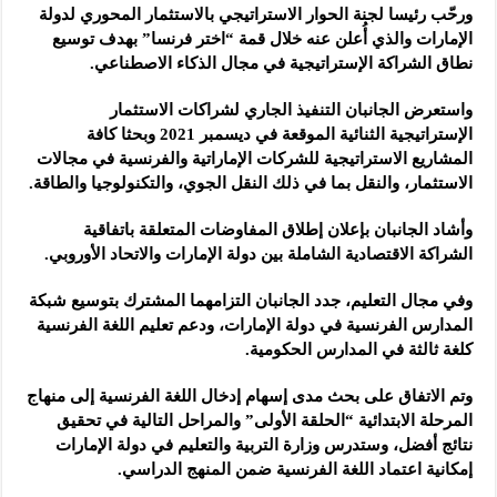
ورحّب رئيسا لجنة الحوار الاستراتيجي بالاستثمار المحوري لدولة
الإمارات والذي أُعلن عنه خلال قمة “اختر فرنسا” بهدف توسيع
نطاق الشراكة الإستراتيجية في مجال الذكاء الاصطناعي.
واستعرض الجانبان التنفيذ الجاري لشراكات الاستثمار
الإستراتيجية الثنائية الموقعة في ديسمبر 2021 وبحثا كافة
المشاريع الاستراتيجية للشركات الإماراتية والفرنسية في مجالات
الاستثمار، والنقل بما في ذلك النقل الجوي، والتكنولوجيا والطاقة.
وأشاد الجانبان بإعلان إطلاق المفاوضات المتعلقة باتفاقية
الشراكة الاقتصادية الشاملة بين دولة الإمارات والاتحاد الأوروبي.
وفي مجال التعليم، جدد الجانبان التزامهما المشترك بتوسيع شبكة
المدارس الفرنسية في دولة الإمارات، ودعم تعليم اللغة الفرنسية
كلغة ثالثة في المدارس الحكومية.
وتم الاتفاق على بحث مدى إسهام إدخال اللغة الفرنسية إلى منهاج
المرحلة الابتدائية “الحلقة الأولى” والمراحل التالية في تحقيق
نتائج أفضل، وستدرس وزارة التربية والتعليم في دولة الإمارات
إمكانية اعتماد اللغة الفرنسية ضمن المنهج الدراسي.