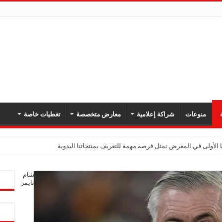
ة
منوعات
شراكة إعلامية
معارض متخصصة
تغطيات خاصة
 الأولى في المعرض تمثل فرصة مهمة للتعريف بمنتجاتنا اليدوية
شام
تايمز