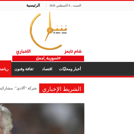
الرئيسية
السبت , 8 أغسطس 2026
أخبار ومحليّات
اقتصاد
ثقافة وفنون
رياض
الشريط الإخباري
شركة “ألادي”: مشاركتنا