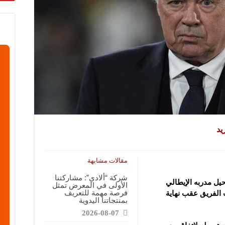
يد
مقالات مشابهة
شركة “ألادي”: مشاركتنا
يل مدربه الإيطالي
الأولى في المعرض تمثل
فرصة مهمة للتعريف
ب الفريق عقب نهاية
بمنتجاتنا اليدوية
2026-08-07