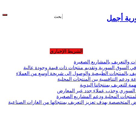
ورية أجمل
متخصصة
تغطيات خاصة
الشريط الإخباري
 والتعريف بالمشاريع الصغيرة
في السوق السورية وتقديم منتجات ذات قيمة وجودة عالية
 بالمنتجات الطبيعية والوصول إلى شريحة أوسع من العملاء
عة ودعم التنافسية بين المنتجات المحلية
 للتعريف بمنتجاتنا اليدوية
ق السوري وجذب عملاء جدد عبر المعارض
نتجات المحلية ودعم المشاريع الصغيرة
المتخصصة بهدف تعزيز التعريف بمنتجاتها من الغازات الصناعية