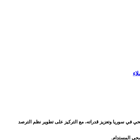
اء
 إعادة تأهيل القطاع الصحي في سوريا وتعزيز قدراته، مع التركيز على تطوير نظم الترصد
لصحي المستدام.