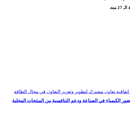
اتفاقية تعاون مشترك لتطوير وتعزيز التعاون في مجال الطاقة
حضور الكيمياء في الصناعة ودعم التنافسية بين المنتجات المحلية