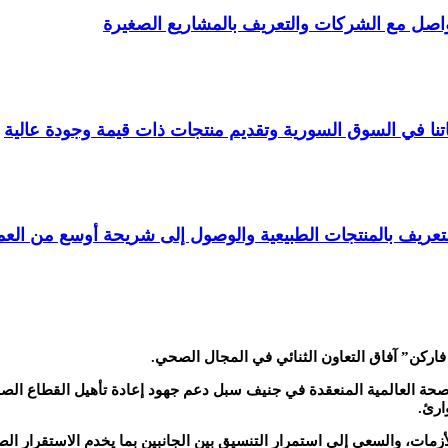
صل مع الشركات والتعريف بالمشاريع الصغيرة
نا في السوق السورية وتقديم منتجات ذات قيمة وجودة عالية
ريف بالمنتجات الطبيعية والوصول إلى شريحة أوسع من العمل
 فاركن”
آفاق التعاون الثنائي في المجال الصحي.
خلال لقاء عقد على هامش أعمال الدورة الـ 78 لجمعية الصحة العالمية المنعقدة في جنيف سبل دعم جهود
ارئ.
لأزمات، والسعي إلى استمرار التنسيق بين الجانبين بما يخدم الاستقرار ا