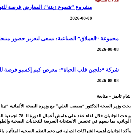
مقالات مشابهة
مشروع “شموع زينة”: المعارض فرصة للتوا
2026-08-08
مجموعة “العملاق” الصناعية: نسعى لتعزيز حضور منتجات
2026-08-08
شركة “دلجين قلب الحياة”: معرض كيم إكسبو فرصة للتع
2026-08-08
شام تايمز – متابعة
بحث وزير الصحة الدكتور “مصعب العلي” مع وزيرة الصحة الألمانية “نينا
وبحث الجانبان 
الوبائي، بما يسهم في تحسين الاستجابة السريعة للتحديات الصحية والطو
وأكد الجانبان أهمية الشراكات الدولية في دعم النظم الصحية المتأثرة با