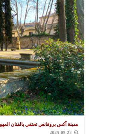
مدينة آكس بروفانس تحتفي بالفنان المه
2025-05-22