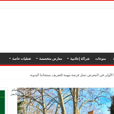
ة
منوعات
شراكة إعلامية
معارض متخصصة
تغطيات خاصة
 الأولى في المعرض تمثل فرصة مهمة للتعريف بمنتجاتنا اليدوية
شام
تايمز