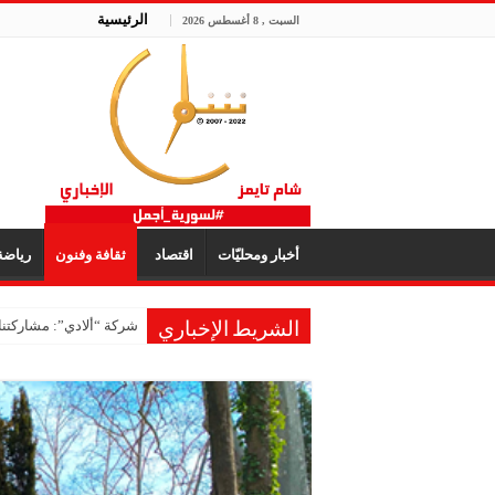
الرئيسية
السبت , 8 أغسطس 2026
أخبار ومحليّات
اقتصاد
ثقافة وفنون
رياض
شركة “ألادي”: مشاركتنا
الشريط الإخباري