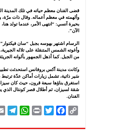
قضى الفنان معظم حياته في تلك المدينة الت
وألهمته في معظم أعماله. وقال ذات مرّة، 
بحيرة آنسي: “انتهى الأمر، عندما تولد هنا،
الآن”.
الرسام اشتهر بهوسه بجبل “سان فيكتوار
من الجبل. كما أذهل الجمهور بألوانه الجريئ
وكانت مدينة آكس بروفانس استحدثت تطبيقا
سَير ذاتية، تشمل زيارات أماكن عدّة ترتبط 
استغرق بناؤها سبعة قرون، حيث كان سيزان ي
شقة لسيزان، ثم أطلال قصر كونتال الذي يع
الفنان.
Te
W
P
T
F
C
le
h
ri
wi
ac
o
gr
at
nt
tt
eb
p