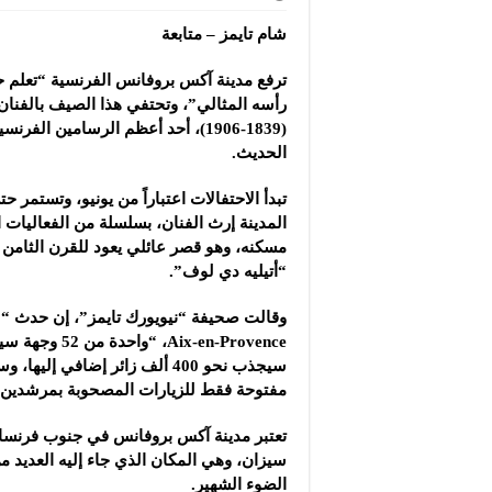
شام تايمز – متابعة
ترفع مدينة آكس بروفانس الفرنسية “تعل
رأسه المثالي”، وتحتفي هذا الصيف بالفنان
(1839-1906)، أحد أعظم الرسامين الف
الحديث.
تبدأ الاحتفالات اعتباراً من يونيو، وتستمر حتى
المدينة إرث الفنان، بسلسلة من الفعاليات ا
مسكنه، وهو قصر عائلي يعود للقرن الثامن 
“أتيليه دي لوف”.
سيجذب نحو 400 ألف زائر إضافي إلي
مفتوحة فقط للزيارات المصحوبة بمرشدين”
تعتبر مدينة آكس بروفانس في جنوب فرنسا،
سيزان، وهي المكان الذي جاء إليه العديد من
الضوء الشهير.