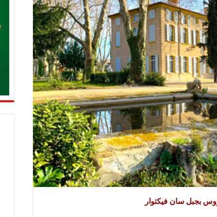
ووس بجبل سان فيكتوار