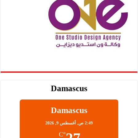
Damascus
Damascus
2:49 ص,
أغسطس 9, 2026
27
°C