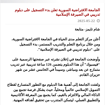
الجامعة الافتراضية السورية تعلن بدء التسجيل على دبلوم
تدريبي في الصيرفة الإسلامية
2025-05-22
شام تايمز- متابعة
أعلن مركز التعلم مدى الحياة في الجامعة الافتراضية السورية،
ومن خلال برنامج التعلم والتدريب المستمر، بدء التسجيل
على
“دبلوم تدريبي في الصيرفة الإسلامية”.
وأوضحت الجامعة في إعلان نشرته عبر صفحتها الرسمية على
“فيسبوك” أن هذا الدبلوم يتضمن 126 ساعة تدريبية عبر تدريب
متمازج عن بعد ومباشر، وسيبدأ في الخامس عشر من شهر
حزيران القادم.
ولفتت الجامعة إلى أهمية هذا الدبلوم مع التطور المتسارع لقطاع
التمويل الإسلامي عالمياً ومحلياً، حيث يشكل فرصة تجمع بين
الذكاء المالي والالتزام بالقيم، كما يجمع بين المعرفة الأكاديمية
والتطبيق العملي، ليتمكن المتدرب من تحقيق أهدافه المهنية.