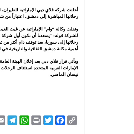
مشروع “شموع زينة”: ال
أعلنت شركة فلاي دبي الإماراتية للطيران، 
مجموعة “العملاق” الصن
رحلاتها المباشرة إلى دمشق، اعتباراً من ش
شركة “دلجين قلب الحيا
ونقلت وكالة “وام” الإماراتية عن غيث الغي
للشركة قوله: “يسعدنا أن نكون أول شركة ط
أهمية مكانة دمشق الثقافية والتاريخية في 
ويأتي قرار فلاي دبي بعد إعلان الهيئة العام
الإمارات العربية المتحدة استئناف الرحلات 
نيسان الماضي.
Te
W
P
T
F
C
le
h
ri
wi
ac
o