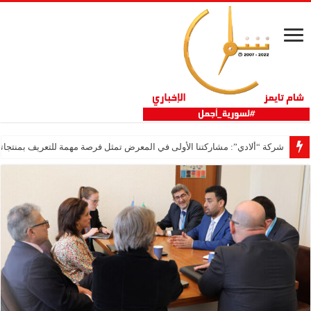
شركة “ألادي”: مشاركتنا الأولى في المعرض تمثل فرصة مهمة للتعريف بمنتجاتنا