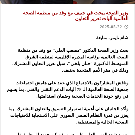
وزير الصحة يبحث في جنيف مع وفد من منظمة الصحة
العالمية آليات تعزيز التعاون
2025-05-22
شام تايمز- متابعة
بحث وزير الصحة الدكتور “مصعب العلي” مع وفد من منظمة
الصحة العالمية برئاسة المديرة الإقليمية لمنظمة الشرق
المتوسط الدكتورة “حنان بلخي”، سبل تعزيز التعاون المشترك،
وذلك في مقر الأمم المتحدة بجنيف.
وناقش المشاركون بالاجتماع الذي عقد على هامش اجتماعات
جمعية الصحة العالمية الـ 78 آليات الدعم التقني والفني، بما يسهم
في رفع جودة الخدمات الصحية وضمان استدامتها.
وأكد الجانبان على أهمية استمرار التنسيق والتعاون المشترك، بما
يعزز من قدرة النظام الصحي السوري على الاستجابة للاحتياجات
الصحية الحالية والمستقبلية.
بدوره شدد الوزير العلي على ضرورة تركيز جهود المنظمة على