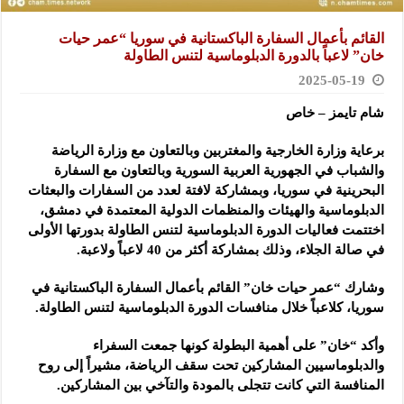
القائم بأعمال السفارة الباكستانية في سوريا “عمر حيات
خان” لاعباً بالدورة الدبلوماسية لتنس الطاولة
2025-05-19
شام تايمز – خاص
برعاية وزارة الخارجية والمغتربين وبالتعاون مع وزارة الرياضة
والشباب في الجهورية العربية السورية وبالتعاون مع السفارة
البحرينية في سوريا، وبمشاركة لافتة لعدد من السفارات والبعثات
الدبلوماسية والهيئات والمنظمات الدولية المعتمدة في دمشق،
اختتمت فعاليات الدورة الدبلوماسية لتنس الطاولة بدورتها الأولى
في صالة الجلاء، وذلك بمشاركة أكثر من 40 لاعباً ولاعبة.
وشارك “عمر حيات خان” القائم بأعمال السفارة الباكستانية في
سوريا، كلاعباً خلال منافسات الدورة الدبلوماسية لتنس الطاولة.
وأكد “خان” على أهمية البطولة كونها جمعت السفراء
والدبلوماسيين المشاركين تحت سقف الرياضة، مشيراً إلى روح
المنافسة التي كانت تتجلى بالمودة والتآخي بين المشاركين.