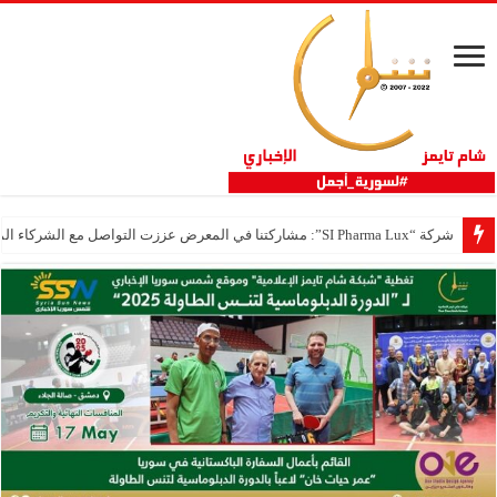
شركة “SI Pharma Lux”: مشاركتنا في المعرض عززت التواصل مع الشركاء المحليين والدوليين