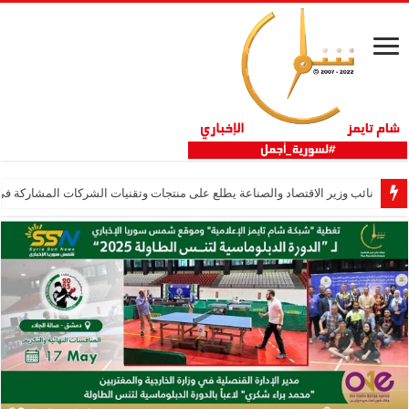
نائب وزير الاقتصاد والصناعة يطلع على منتجات وتقنيات الشركات المشاركة في “ثلاثية 