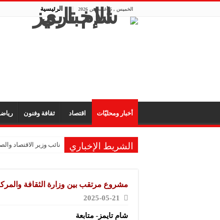
الرئيسية
الخميس , 6 أغسطس 2026
أخبار ومحليّات
اقتصاد
ثقافة وفنون
رياض
الشريط الإخباري
نائب وزير الاقتصاد والصن
مشروع مرتقب بين وزارة الثقافة والمرك
2025-05-21
شام تايمز- متابعة