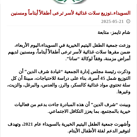
السويداء..توزيع سلات غذائية لأسر ترعى أطفالاً أيتاماً ومسنين
2025-05-21
شام تايمز- متابعة
وزعت جمعية الطفل اليتيم الخيرية في السويداء،اليوم الأربعاء،
ضمن مقرها سلات غذائية لأسر ترعى أطفالاً أيتاماً، ومسنين
لديهم
أمراض مزمنة، وفقاً لوكالة “سانا”.
وذكرت رئيسة مجلس إدارة الجمعية “غيادة شرف الدين” أن
التوزيع شمل 45 أسرة، بناء على دراسة للاحتياجات، مبينةً أن كل
سلة تحتوي مواد غذائية كالسكر، والرز، والعدس، والبرغل، والزيت،
وغيرها.
وبينت “شرف الدين” أن هذه المبادرة جاءت بدعم من فعاليات
خيرية بالمجتمع، بما يعزز التكافل الاجتماعي.
وأشهرت جمعية الطفل اليتيم الخيرية بالسويداء عام 2021، وتهدف
لتوفير الدعم لفئة الأطفال الأيتام.