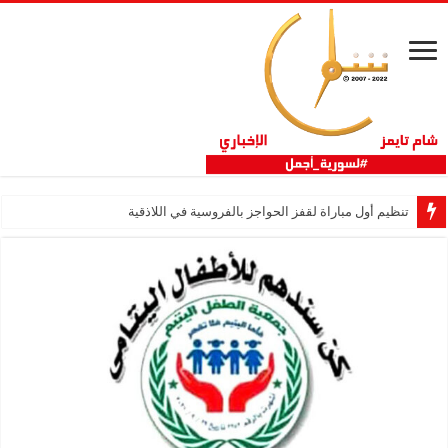
تنظيم أول مباراة لقفز الحواجز بالفروسية في اللاذقية