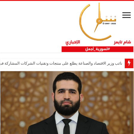
نائب وزير الاقتصاد والصناعة يطلع على منتجات وتقنيات الشركات المشاركة في “ثلاثية 