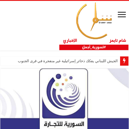
الجيش اللبناني يفكك ذخائر إسرائيلية غير منفجرة في قرى الجنوب