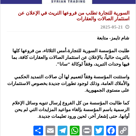
السورية للتجارة تطلب من فروعها التريث في الإعلان عن
استثمار الصالات والعقارات
2025-05-21
شام تايمز- متابعة
طلبت المؤسسة السورية للتجارة،أمس الثلاثاء، من فروعها كلها
بالتريث حالياً، بالإعلان عن استثمار الصالات والعقارات كافة، بما
فيها وحدات التبريد، وفقاً لوكالة “سانا”.
واستثنت المؤسسة وفقاً لتعميم لها أن صالات التمديد الحكمي
والأملاك العامة، وذلك لوجود تطورات جديدة بخصوص الاستثمارات
على مستوى الجمهورية.
كما طالبت المؤسسة من كل الفروع إرسال تنويه وسائل الإعلام
الرسمية باسم المؤسسة بإلغاء مواعيد المزايدات التي لم يحن
أوانها، حتى إشعار آخر، لحين ورود تعليمات جديدة.
S
E
Te
W
P
T
F
C