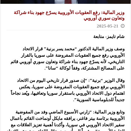
وزير المالية: رفع العقوبات الأوروبية يسرّع جهود بناء شراكة
وتعاون سوري أوروبي
2025-05-21
شام تايمز- متابعة
وصف وزير المالية الدكتور “محمد يسر برنية” قرار الاتحاد
الأوروبي رفع جميع العقوبات المفروضة على سوريا بالقرار
التاريخي
، لأنه يسرّع جهود بناء شراكة وتعاون سوري أوروبي قائم
على المصالح المشتركة، وفقاً لوكالة “سانا”.
وقال الوزير “برنية”: “إن صدور قرار تاريخي اليوم من الاتحاد
الأوروبي برفع جميع العقوبات المفروضة على سوريا، يعكس
اهتمام دول الاتحاد الأوروبي باستقرار سوريا وتعافيها، ويُعد نجاحاً
جديداً للدبلوماسية السورية”.
وتابع وزير المالية: “زارني الأسبوع الماضي وفد من المفوضية
الأوروبية برئاسة بيتر فاغنر، يرافقه مايكل أونماخت القائم بأعمال
سفير الاتحاد الأوروبي في سوريا، وأكدنا أهمية تعزيز العلاقات مع