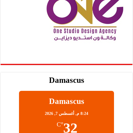
Damascus
Damascus
8:24 م,
أغسطس 7, 2026
32
°C