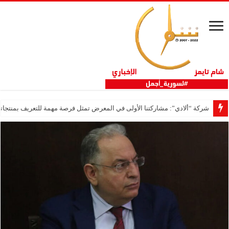
شركة “ألادي”: مشاركتنا الأولى في المعرض تمثل فرصة مهمة للتعريف بمنتجاتنا