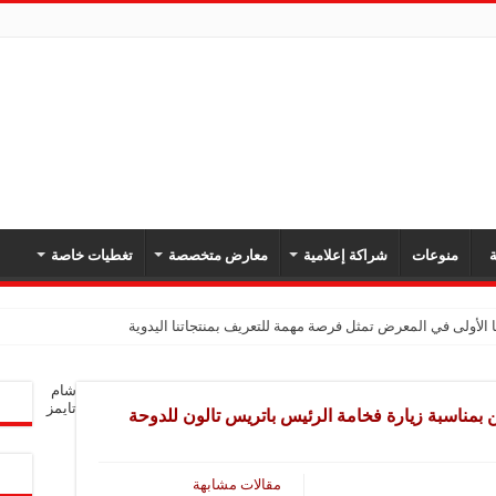
ة
منوعات
شراكة إعلامية
معارض متخصصة
تغطيات خاصة
 الأولى في المعرض تمثل فرصة مهمة للتعريف بمنتجاتنا اليدوية
يك: نهدف لتعزيز حضورنا في السوق السوري وجذب عملاء جدد عبر المعارض
شام
معارض فرصة لتعريف المستهلك بالمنتجات المحلية ودعم المشاريع الصغيرة
تايمز
 بمناسبة زيارة فخامة الرئيس باتريس تالون للدوحة
شركة تواصل مشاركتها في المعارض المتخصصة بهدف تعزيز التعريف بمنتجاتها من الغ
في المعرض للتوسع في السوق السورية ودعم الاقتصاد
مقالات مشابهة