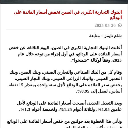
البنوك التجارية الكبرى في الصين تخفض أسعار الفائدة على
الودائع
2025-05-20
شام تايمز – متابعة
أعلنت البنوك التجارية الكبرى في الصين، اليوم الثلاثاء، عن خفض
أسعار الفائدة على الودائع، في أول إجراء من نوعه خلال عام
2025، وفقاً لوكالة “شينخوا”.
وقام كل من البنك الصناعي والتجاري الصيني، وبنك الصين، وبنك
التعمير الصيني، والبنك الزراعي الصيني، وبنك التجار الصيني،
بخفض سعر الفائدة على الودائع لأجل سنة واحدة بمقدار 15 نقطة
أساس، ليصل إلى 0.95%.
وبعد التعديل الجديد، أصبحت أسعار الفائدة على الودائع لأجل
عامين 1.05%، ولثلاثة أعوام 1.25%، ولخمسة أعوام 1.3%.
وتأتي هذا الخطوة بعد جولتين من خفض أسعار الفائدة على الودائع
في يوليو وأكتوبر من العام الماضي.