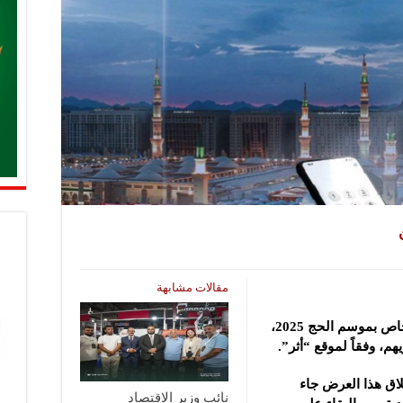
مقالات مشابهة
أطلقت شركة “سيريتل” عرض التجوال الخاص بموسم الحج 2025،
م، وفقاً لموقع “أثر”.
اق هذا العرض جاء
نائب وزير الاقتصاد