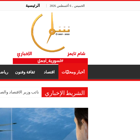
الرئيسية
الخميس , 6 أغسطس 2026
أخبار ومحليّات
اقتصاد
ثقافة وفنون
رياض
نائب وزير الاقتصاد والصنا
الشريط الإخباري