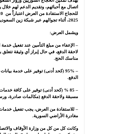
بهدف تمكين الحجاج السوريين وزوّار السعود
اتصال مع أحبائهم، وتقديم الدعم لهم خلال 
2025، أثناء تجوالهم عبر شبكة زين السعودية.
ويشمل العرض:
– الإعفاء من مبلغ التأمين عند تفعيل خدمة
لاحقة الدفع، في حال إبراز أي وثيقة تتعلق 
مناسك الحج.
– 95% (كحد أدنى) توفير على خدمة بيان
الدفع.
– 85 % (كحد أدنى) توفير على كافة خدم
مسبقة ولاحقة الدفع (مكالمات صادرة، ورسا
– للاستفادة من العرض، يجب تفعيل خدمات 
مغادرة الأراضي السورية.
وكانت كل من كل من وزارة الأوقاف والاتصال