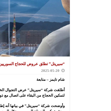
“سيريتل” تطلق عروض للحجاج السوريين
2025-05-20
شام تايمز – متابعة
لتمكين الحجاج من البقاء على اتصال مع ذويه
وأوضحت شركة “سيريتل” في بيانها أنه إطل