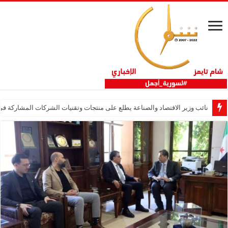
نائب وزير الاقتصاد والصناعة يطلع على منتجات وتقنيات الشركات المشاركة في “ثلاثية 