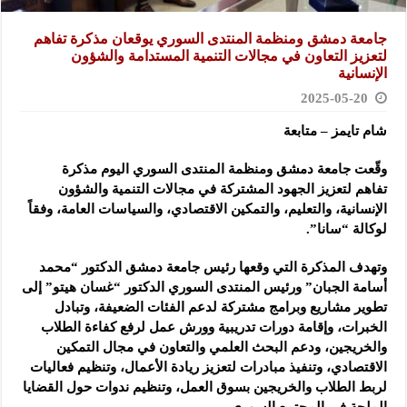
جامعة دمشق ومنظمة المنتدى السوري يوقعان مذكرة تفاهم
لتعزيز التعاون في ‏مجالات التنمية المستدامة والشؤون
الإنسانية ‏
2025-05-20
شام تايمز – متابعة
وقّعت جامعة دمشق ومنظمة المنتدى السوري اليوم‏ مذكرة
تفاهم
لتعزيز ‏الجهود المشتركة في مجالات التنمية والشؤون
الإنسانية، ‏والتعليم، والتمكين ‏الاقتصادي، والسياسات العامة، وفقاً
لوكالة “سانا”.
وتهدف المذكرة ‏التي وقعها رئيس جامعة دمشق الدكتور “محمد
أسامة الجبان” ورئيس المنتدى السوري الدكتور “غسان هيتو” إلى
تطوير مشاريع وبرامج ‏مشتركة لدعم الفئات الضعيفة، ‏وتبادل
الخبرات، وإقامة دورات ‏تدريبية وورش عمل لرفع كفاءة الطلاب
‏والخريجين، ودعم البحث العلمي ‏والتعاون في مجال التمكين
الاقتصادي، ‏وتنفيذ مبادرات لتعزيز ريادة ‏الأعمال، وتنظيم فعاليات
لربط الطلاب ‏والخريجين بسوق العمل، وتنظيم ‏ندوات حول القضايا
الملحة في المجتمع ‏السوري. ‏