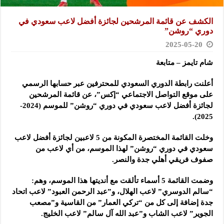
الكشف عن قائمة المرشحين لجائزة أفضل لاعب سعودي في
دوري “روشن”
2025-05-20
شام تايمز – متابعة
أعلنت رابطة الدوري السعودي للمحترفين عبر حسابها الرسمي
على موقع التواصل الاجتماعي “إكس”، عن قائمة المرشحين
لجائزة أفضل لاعب سعودي في دوري “روشن” للموسم (2024-
2025).
وخلت القائمة المختصرة المكونة من 5 لاعبين لجائزة أفضل لاعب
سعودي في دوري “روشن” لهذا الموسم، من أي لاعب من
صفوف فريقي أهلي جدة والنصر.
وضمت القائمة 5 أسماء تألقت مع أنديتها هذا الموسم، وهم:
“سالم الدوسري” لاعب الهلال، و”عبد الرحمن العبود” لاعب اتحاد
جدة إضافة إلى كل من “تركي العمار” من القاسية و”مصعب
الجوير” لاعب الشاب و”عبد الله آل سالم” لاعب الخليج.