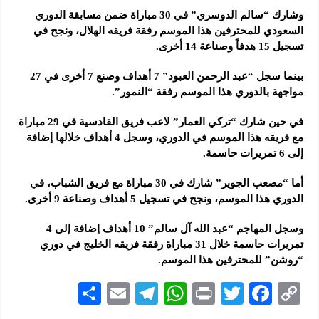
وشارك “سالم الدوسري” في 30 مباراة ضمن مسابقة الدوري
السعودي للمحترفين هذا الموسم رفقة فريقه الهلال، ونجح في
تسجيل 15 هدفاً وصناعة 14 أخرى.
بينما سجل “عبد الرحمن العبود” 7 أهداف وصنع 7 أخرى في 27
مواجهة بالدوري هذا الموسم رفقة “النمور”.
في حين شارك “تركي العمار” لاعب فريق القادسية في 29 مباراة
مع فريقه هذا الموسم في الدوري، وسجل 4 أهداف خلالها إضافة
إلى 6 تمريرات حاسمة.
أما “مصعب الجوير” شارك في 30 مباراة مع فريق الشباب، في
الدوري هذا الموسم، ونجح في تسجيل 5 أهداف وصناعة 9 أخرى.
وسجل المهاجم “عبد الله آل سالم” 10 أهداف إضافة إلى 4
تمريرات حاسمة خلال 31 مباراة رفقة فريقه الخليج في دوري
“روشن” للمحترفين هذا الموسم.
S
E
Te
W
P
T
F
C
h
m
le
h
ri
wi
ac
o