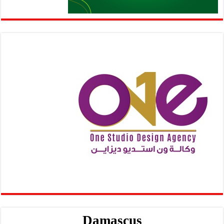
Damascus