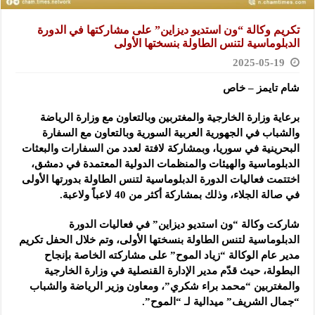
تكريم وكالة “ون استديو ديزاين” على مشاركتها في الدورة
الدبلوماسية لتنس الطاولة بنسختها الأولى
2025-05-19
شام تايمز – خاص
برعاية وزارة الخارجية والمغتربين وبالتعاون مع وزارة الرياضة
والشباب في الجهورية العربية السورية وبالتعاون مع السفارة
البحرينية في سوريا، وبمشاركة لافتة لعدد من السفارات والبعثات
الدبلوماسية والهيئات والمنظمات الدولية المعتمدة في دمشق،
اختتمت فعاليات الدورة الدبلوماسية لتنس الطاولة بدورتها الأولى
في صالة الجلاء، وذلك بمشاركة أكثر من 40 لاعباً ولاعبة.
شاركت وكالة “ون استديو ديزاين” في فعاليات الدورة
الدبلوماسية لتنس الطاولة بنسختها الأولى، وتم خلال الحفل تكريم
مدير عام الوكالة “زياد الموح” على مشاركته الخاصة بإنجاح
البطولة، حيث قدّم مدير الإدارة القنصلية في وزارة الخارجية
والمغتربين “محمد براء شكري”، ومعاون وزير الرياضة والشباب
“جمال الشريف” ميدالية لـ “الموح”.