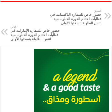
ar
ai
gr
at
nt
tt
eb
p
e
l
a
s
er
oo
y
السابق
حضور خاص للسفارة الباكستانية في
m
A
k
Li
فعاليات اختتام الدورة الدبلوماسية
لتنس الطاولة بنسختها الأولى
p
n
التالي
حضور خاص للسفارة الإماراتية في
p
k
فعاليات اختتام الدورة الدبلوماسية
لتنس الطاولة بنسختها الأولى