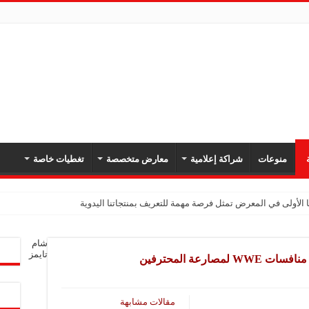
ة
منوعات
شراكة إعلامية
معارض متخصصة
تغطيات خاصة
 الأولى في المعرض تمثل فرصة مهمة للتعريف بمنتجاتنا اليدوية
شام
تايمز
ارعة المحترفين
مقالات مشابهة