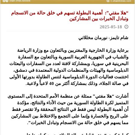
“هلا مفتي”: أهمية البطولة تسهم في خلق حالة من الانسجام
وتبادل الخبرات بين المشاركين
2025-05-18
شام تايمز- نورمان مخللاتي
برعاية وزارة الخارجية والمغتربين وبالتعاون مع وزارة الرياضة
والشباب في الجهورية العربية السورية وبالتعاون مع السفارة
البحرينية في سوريا، وبمشاركة لافتة لعدد من السفارات والبعثات
الدبلوماسية والهيئات والمنظمات الدولية المعتمدة في دمشق،
اختتمت فعاليات الدورة الدبلوماسية لتنس الطاولة بدورتها الأولى
في صالة الجلاء، وذلك بمشاركة أكثر من 40 لاعباً ولاعبة.
أشارت “هلا مفتي” ممثلة عن منظمة الأمم المتحدة إلى المستوى
المتميز لكرة الطاولة السورية من حيث الأداء والنتائج، مؤكدة
أن أهمية البطولة ليس فقط في النتائج المحققة ولا تقتصر فقط
على الربح والخسارة وإنما على التجمع والاختلاط بين المشاركين
مما يسهم في خلق حالة من الانسجام وتبادل الخبرات”.