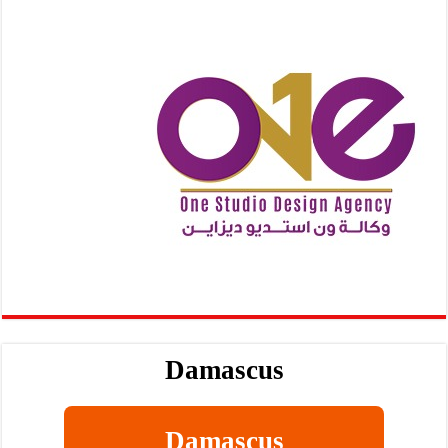
Damascus
Damascus