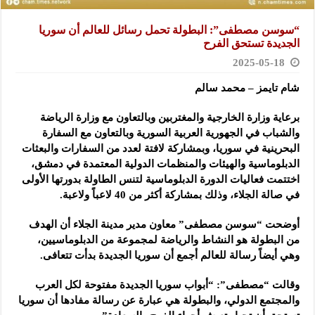
“سوسن مصطفى”: البطولة تحمل رسائل للعالم أن سوريا
الجديدة تستحق الفرح
2025-05-18
شام تايمز – محمد سالم
برعاية وزارة الخارجية والمغتربين وبالتعاون مع وزارة الرياضة
والشباب في الجهورية العربية السورية وبالتعاون مع السفارة
البحرينية في سوريا، وبمشاركة لافتة لعدد من السفارات والبعثات
الدبلوماسية والهيئات والمنظمات الدولية المعتمدة في دمشق،
اختتمت فعاليات الدورة الدبلوماسية لتنس الطاولة بدورتها الأولى
في صالة الجلاء، وذلك بمشاركة أكثر من 40 لاعباً ولاعبة.
أوضحت “سوسن مصطفى” معاون مدير مدينة الجلاء أن الهدف
من البطولة هو النشاط والرياضة لمجموعة من الدبلوماسيين،
وهي أيضاً رسالة للعالم أجمع أن سوريا الجديدة بدأت تتعافى.
وقالت “مصطفى”: “أبواب سوريا الجديدة مفتوحة لكل العرب
والمجتمع الدولي، والبطولة هي عبارة عن رسالة مفادها أن سوريا