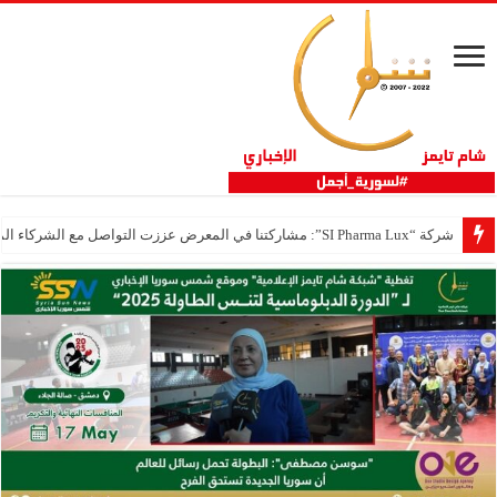
شركة “SI Pharma Lux”: مشاركتنا في المعرض عززت التواصل مع الشركاء المحليين والدوليين