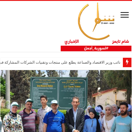
نائب وزير الاقتصاد والصناعة يطلع على منتجات وتقنيات الشركات المشاركة في “ثلاثية 