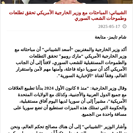
الشيباني: المباحثات مع وزير الخارجية الأمريكي تحقق تطلعات
وطموحات الشعب السوري
2025-05-17
شام تايمز- متابعة
أكد وزير الخارجية والمغتربين “أسعد الشيباني” أن مباحثاته مع
وزير الخارجية الأمريكي “مارك روبيو” تحقق
التطلعات
والطموحات المستقبلية للشعب السوري، لافتاً إلى أن الجانب
الأمريكي أكد أن سوريا دولة فاعلة، وأمنها مهم لأمن واستقرار
العالم، وفقاً لقناة “الإخبارية السورية”.
وقال وزير الخارجية: “منذ 8 كانون الأول 2024 بدأنا تطبيع العلاقات
مع جميع الدول العربية والأجنبية، وكذلك مع الولايات المتحدة
الأمريكية”، مشيراً إلى أن سوريا لديها اليوم آفاق مستقبلية،
والحكومة التي تمتلك هذه الميزات تستطيع أن تضع سوريا على
مسافة واحدة من الجميع.
وأشار الوزير “الشيباني” إلى أن هناك مصالح تحكم العالم، ونحن