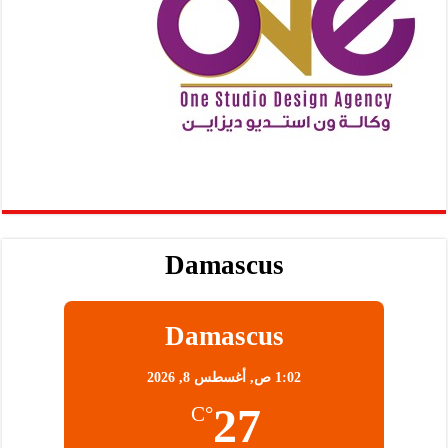
Damascus
Damascus
1:02 ص,
أغسطس 8, 2026
27
°C