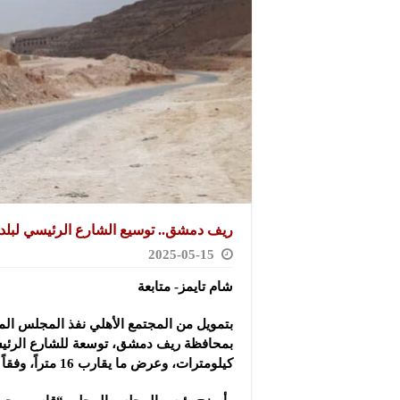
ريف دمشق.. توسيع الشارع الرئيسي لبلدة
2025-05-15
شام تايمز- متابعة
بتمويل من المجتمع الأهلي نفذ المجلس الم
بمحافظة ريف دمشق
كيلومترات، وعرض ما يقارب 16 متراً، وفقاً لوكالة “سانا”.