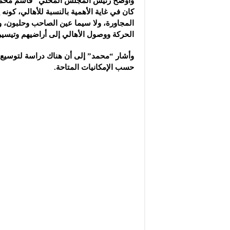
وأوضح رئيس المجلس المحلي “قاسم محمد
كان في غاية الأهمية بالنسبة للأهالي، كونه 
المجاورة، ولا سيما عين الصاحب وحلبون، 
الحركة ووصول الأهالي إلى أراضيهم وتيسير
وأشار “محمد” إلى أن هناك دراسة لتوسيع 
حسب الإمكانيات المتاحة.