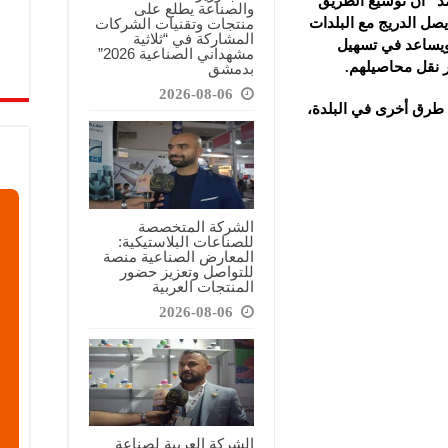
” أن توسيع الطريق
والصناعة يطلع على
منتجات وتقنيات الشركات
يصل الدريج مع البلدات
المشاركة في “ثلاثية
ويساعد في تسهيل
مشهداني الصناعية 2026”
 نقل محاصيلهم.
بدمشق
2026-08-06
طرق أخرى في البلدة،
الشركة المتخصصة
للصناعات البلاستيكية:
المعارض الصناعية منصة
للتواصل وتعزيز حضور
المنتجات العربية
2026-08-06
الشركة العربية لصناعة