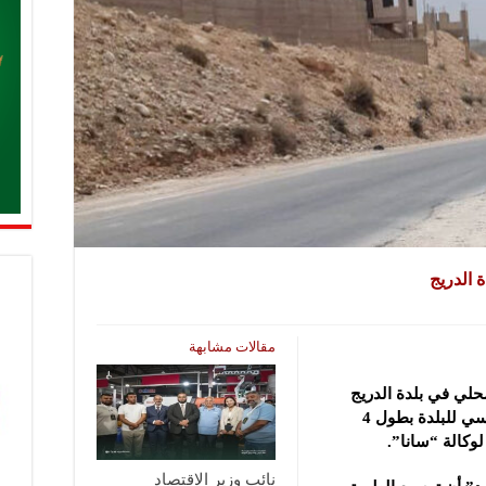
 الدريج
مقالات مشابهة
حلي في بلدة الدريج
، توسعة للشارع الرئيسي للبلدة بطول 4
نائب وزير الاقتصاد