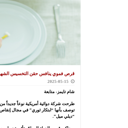
قرص فموي ينافس حقن التخسيس الشهي
2025-05-15
شام تايمز- متابعة
طرحت شركة دوائية أمريكية نوعاً جديداً من
توصف بأنها “ابتكار ثوري” في مجال إنقاص 
“ديلي ميل”.