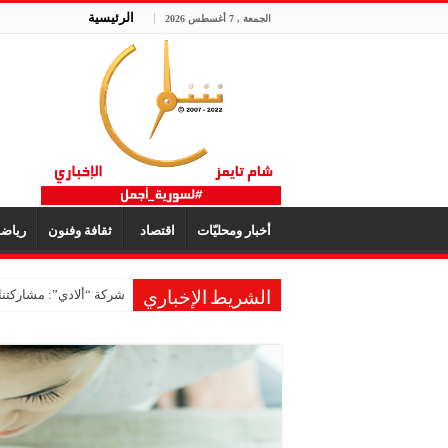
الرئيسية
الجمعة , 7 أغسطس 2026
أخبار ومحليّات
اقتصاد
ثقافة وفنون
رياض
شركة “ألادي”: مشاركتنا
الشريط الإخباري