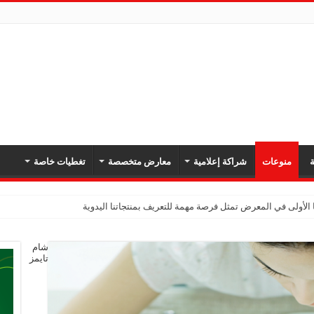
ة
منوعات
شراكة إعلامية
معارض متخصصة
تغطيات خاصة
 الأولى في المعرض تمثل فرصة مهمة للتعريف بمنتجاتنا اليدوية
شام
تايمز