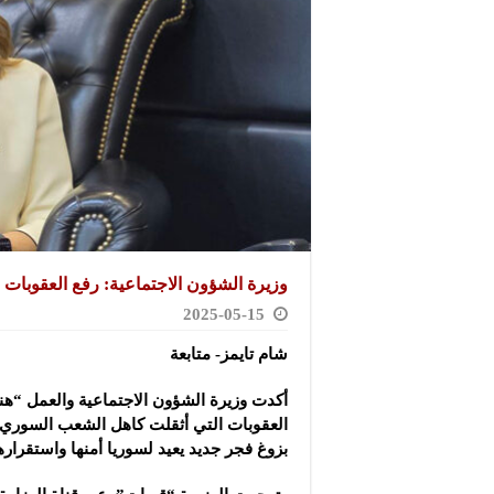
وزيرة الشؤون الاجتماعية: رفع العقوبات 
2025-05-15
شام تايمز- متابعة
أكدت وزيرة الشؤون الاجتماعية والعمل “هن
العقوبات التي أثقلت كاهل الشعب السوري
بزوغ فجر جديد يعيد لسوريا أمنها واستقرارها