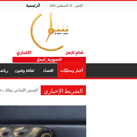
الرئيسية
الإثنين , 10 أغسطس 2026
أخبار ومحليّات
اقتصاد
ثقافة وفنون
رياض
الجيش اللبناني يفكك ذخ
الشريط الإخباري