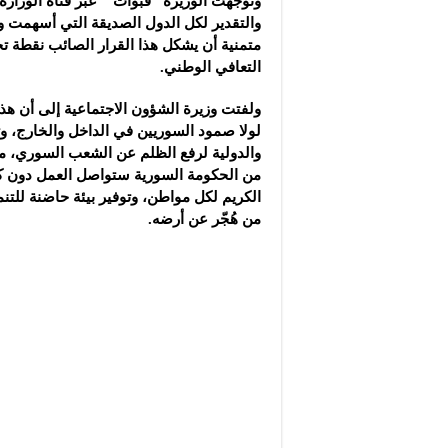
وتوجهت الوزيرة “قبوات” عبر قناة الوزارة
والتقدير لكل الدول الصديقة التي أسهمت 
متمنية أن يشكل هذا القرار الصائب نقطة ت
التعافي الوطني.
ولفتت وزيرة الشؤون الاجتماعية إلى أن هذا 
لولا صمود السوريين في الداخل والخارج، وت
والدولية لرفع الظلم عن الشعب السوري، مؤ
من الحكومة السورية ستواصل العمل دون ك
الكريم لكل مواطن، وتوفير بيئة حاضنة للتنمي
من هُجّر عن أرضه.