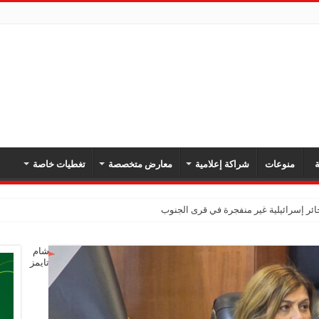
ة
منوعات
شراكة إعلامية
معارض متخصصة
تغطيات خاصة
ائر إسرائيلية غير منفجرة في قرى الجنوب
شام
تايمز