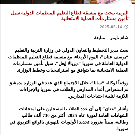
التربية تبحث مع منسقة قطاع التعليم للمنظمات الدولية سبل
تأمين مستلزمات العملية الامتحانية
2025-05-14
شام تايمز – متابعة
بحث مدير التخطيط والتعاون الدولي في وزارة التربية والتعليم
“يوسف عنان”، اليوم الأربعاء، مع منسقة
قطاع التعليم للمنظمات
الدولية العاملة في سوريا “ديربالا إيغل”، سبل تأمين مستلزمات
العملية الامتحانية بما يتوافق مع استراتيجيات وخطط الوزارة.
ووفقاً لوكالة “سانا”، خلال الاجتماع الذي عقد في الوزارة بدمشق
تم استعراض أعداد المدارس والطلاب في سوريا والإجراءات
اللازمة لتلبية احتياجات المدارس.
وأشار “عنان” إلى أن عدد الطلاب المسجلين على امتحانات
الشهادات العامة لدورة عام 2025 أكثر من 730 ألف طالب
وطالبة، مبيناً ضرورة تحديد الأولويات للنهوض ‏بالواقع التربوي في
سوريا.‏