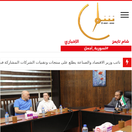
نائب وزير الاقتصاد والصناعة يطلع على منتجات وتقنيات الشركات المشاركة في “ثلاثية 