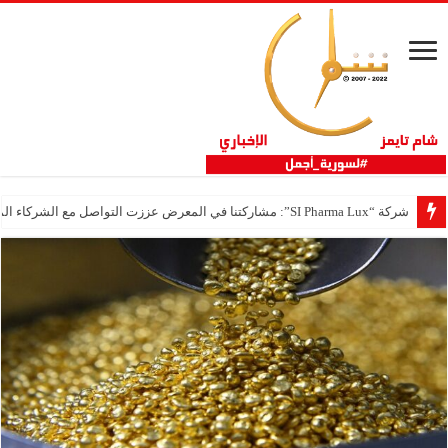
شركة “SI Pharma Lux”: مشاركتنا في المعرض عززت التواصل مع الشركاء المحليين والدوليين