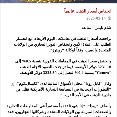
انخفاض أسعار الذهب عالمياً
2025-05-14
شام تايمز – متابعة
تراجعت أسعار الذهب في تعاملات، اليوم الأربعاء، مع انحسار
الطلب على الملاذ الآمن وانخفاض التوتر التجاري بين الولايات
المتحدة والصين، وفقاً لوكالة “رويترز”.
وانخفض سعر الذهب في المعاملات الفورية بنسبة 0.5% إلى
3231.10 دولار للأونصة، فيما تراجعت العقود الآجلة للذهب
“Comex” بنسبة 0.4% لتصل إلى 3235.30 دولار للأونصة.
وقال “كايل رودا” محلل الأسواق المالية لدى “كابيتال.كوم”: إن
“التطورات الإيجابية في السياسة التجارية الأمريكية تقلل من
جاذبية الذهب في الأمد القريب”.
وأضاف “رودا”: “إذا شهدنا تقدماً مستمراً في المفاوضات التجارية
والصفقات المبرمة بين الولايات المتحدة وشركائها التجاريين، فقد