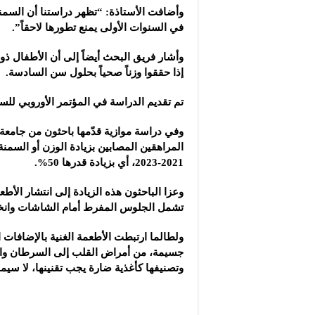
وأضافت الأستاذة: “تظهر دراستنا أن السم
في السنوات الأولى يمنع تطورها لاحقاً”.
وأشار فريق البحث أيضاً إلى أن الأطفال ذو
إذا حققوا وزناً صحياً بحلول سن السادسة.
تم تقديم الدراسة في المؤتمر الأوروبي للسم
وفي دراسة موازية قدّمها باحثون من جامعة 
2021-2023، أي بزيادة قدرها 50%.
تشمل الجلوس المفرط أمام الشاشات وانخ
ولطالما ارتبطت الأطعمة الغنية بالإضافات 
جسيمة، من أمراض القلب إلى السرطان واليو
وتصنيفها كأغذية ضارة يجب تقنينها، لا سيم