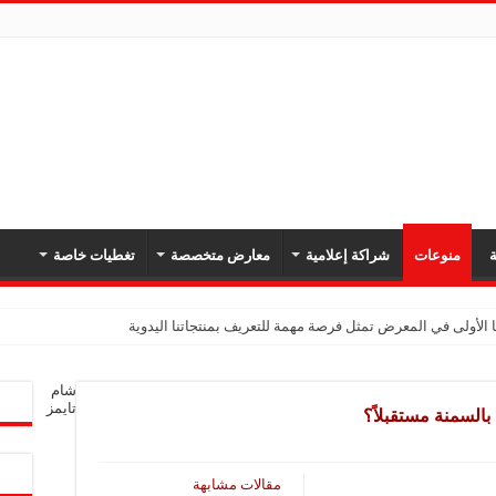
ة
منوعات
شراكة إعلامية
معارض متخصصة
تغطيات خاصة
 الأولى في المعرض تمثل فرصة مهمة للتعريف بمنتجاتنا اليدوية
شام
تايمز
بالسمنة مستقبلاً؟
مقالات مشابهة