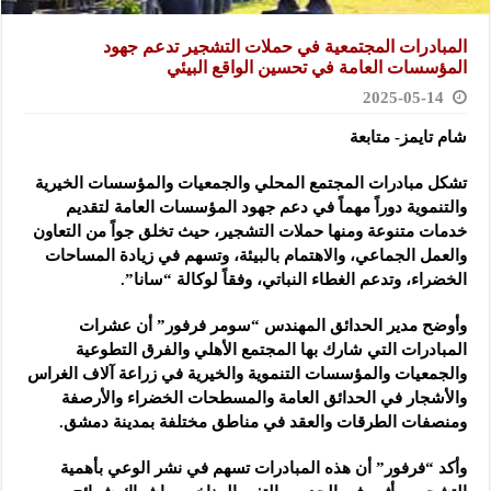
المبادرات المجتمعية في حملات التشجير تدعم جهود
المؤسسات العامة في تحسين الواقع البيئي
2025-05-14
شام تايمز- متابعة
تشكل مبادرات المجتمع المحلي والجمعيات والمؤسسات الخيرية
والتنموية دوراً مهماً في دعم
جهود المؤسسات العامة لتقديم
خدمات متنوعة ومنها حملات التشجير، حيث تخلق جواً من التعاون
والعمل الجماعي، والاهتمام بالبيئة، وتسهم في زيادة المساحات
الخضراء، وتدعم الغطاء النباتي، وفقاً لوكالة “سانا”.
وأوضح مدير الحدائق المهندس “سومر فرفور” أن عشرات
المبادرات التي شارك بها المجتمع الأهلي والفرق التطوعية
والجمعيات والمؤسسات التنموية والخيرية في زراعة آلاف الغراس
والأشجار في الحدائق العامة والمسطحات الخضراء والأرصفة
ومنصفات الطرقات والعقد في مناطق مختلفة بمدينة دمشق.
وأكد “فرفور” أن هذه المبادرات تسهم في نشر الوعي بأهمية