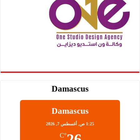
Damascus
Damascus
1:25 ص,
أغسطس 7, 2026
26
°C