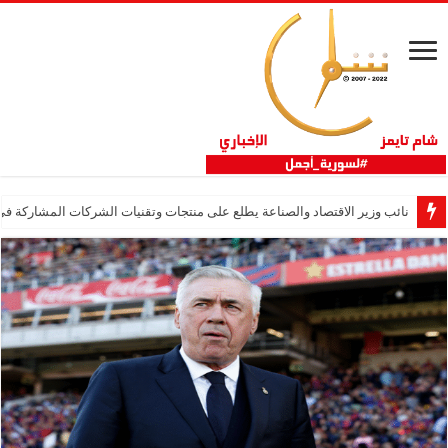
نائب وزير الاقتصاد والصناعة يطلع على منتجات وتقنيات الشركات المشاركة في “ثلاثية 