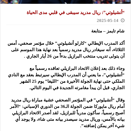
“أنشيلوتي”: ريال مدريد سيبقى في قلبي مدى الحياة
2025-05-14
شام تايمز – متابعة
أكد المدرب الإيطالي “كارلو أنشيلوتي” خلال مؤتمر صحفي، أمس
الثلاثاء، أنه سيغادر ريال مدريد رسمياً بعد نهاية هذا الموسم على
أن يتولى تدريب منتخب البرازيل بدءاً من 26 أيار الجاري .
وجاء ذلك بعد إعلان الاتحاد البرازيلي تعاقده رسمياً مع
“أنشيلوتي”، ما يعني أن المدرب الإيطالي سيرتبط بعقد مع النادي
الملكي حتى نهاية الجولة الأخيرة من “الليغا” يوم 25 الشهر
الجاري، قبل أن يبدأ مغامرته الجديدة في اليوم التالي.
وقال “أنشيلوتي” في المؤتمر الصحفي عشية مباراة ريال مدريد
أمام ريال مايوركا ضمن الجولة الـ36 من الدوري الإسباني: “الأمر
أصبح رسمياً، سأكون مدرباً للبرازيل، لقد أصدر الاتحاد البرازيلي
بيانه بالأمس، وريال مدريد سيصدر بيانه متى شاء، ولا يوجد أي
شيء آخر يمكن إضافته”.